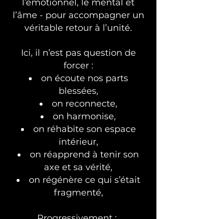
l’émotionnel, le mental et
l’âme - pour accompagner un
véritable retour à l’unité.
Ici, il n’est pas question de
forcer :
on écoute nos parts
blessées,
on reconnecte,
on harmonise,
on réhabite son espace
intérieur,
on réapprend à tenir son
axe et sa vérité,
on régénère ce qui s’était
fragmenté,
Progressivement :