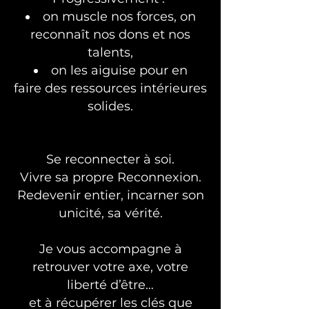
on muscle nos forces,
on
reconnaît nos dons et nos
talents,
on les aiguise pour en
faire
des ressources intérieures
solides.
Se reconnecter à soi.
Vivre sa propre Reconnexion.
Redevenir entier, incarner son
unicité, sa vérité.
Je vous accompagne à
retrouver votre axe, votre
liberté d’être…
et à récupérer les clés que